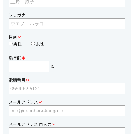
フリガナ
性別
＊
男性
女性
満年齢
＊
歳
電話番号
＊
メールアドレス
＊
メールアドレス 再入力
＊