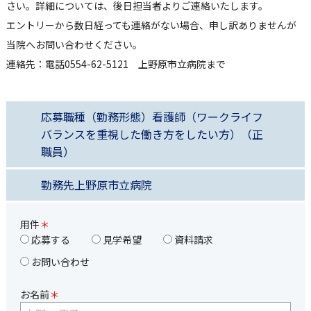
さい。詳細については、後日担当者よりご連絡いたします。
エントリーから数日経っても連絡がない場合、申し訳ありませんが
当院へお問い合わせください。
連絡先：電話0554-62-5121 上野原市立病院まで
応募職種（勤務形態）
看護師（ワークライフ
バランスを重視した働き方をしたい方）（正
職員）
勤務先
上野原市立病院
用件
＊
応募する
見学希望
資料請求
お問い合わせ
お名前
＊