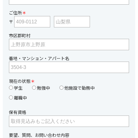
ご住所
＊
〒
市区郡町村
番地・マンション・アパート名
現在の状態
＊
学生
勉強中
他施設で勤務中
離職中
保有資格
要望、質問、お問い合わせ内容