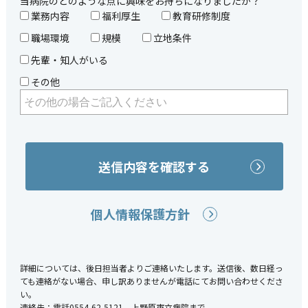
当病院のどのような点に興味をお持ちになりましたか？
業務内容
福利厚生
教育研修制度
職場環境
規模
立地条件
先輩・知人がいる
その他
送信内容を確認する
個人情報保護方針
詳細については、後日担当者よりご連絡いたします。送信後、数日経っ
ても連絡がない場合、申し訳ありませんが電話にてお問い合わせくださ
い。
連絡先：電話0554-62-5121 上野原市立病院まで